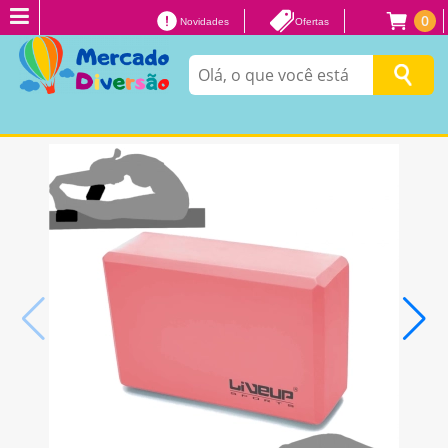
0
Novidades
Ofertas