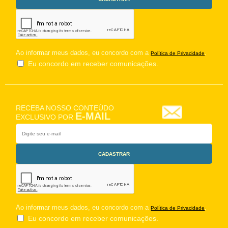
Ao informar meus dados, eu concordo com a
.
Política de Privacidade
Eu concordo em receber comunicações.
RECEBA NOSSO CONTEÚDO
E-MAIL
EXCLUSIVO POR
Ao informar meus dados, eu concordo com a
.
Política de Privacidade
Eu concordo em receber comunicações.