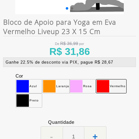
Bloco de Apoio para Yoga em Eva
Vermelho Liveup 23 X 15 Cm
R$ 36,99
De
por
R$ 31,86
Ganhe 22.5% de desconto via PIX, pague R$ 28,67
Cor
Azul
Laranja
Rosa
Vermelho
Preto
Quantidade
-
+