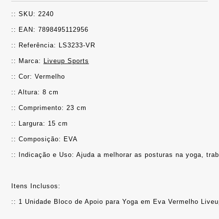
:: SKU: 2240
:: EAN: 7898495112956
:: Referência: LS3233-VR
:: Marca: 
Liveup Sports
:: Cor: Vermelho
:: Altura: 8 cm
:: Comprimento: 23 cm
:: Largura: 15 cm
:: Composição: EVA
:: Indicação e Uso: Ajuda a melhorar as posturas na yoga, trabal
Itens Inclusos:
:: 1 Unidade Bloco de Apoio para Yoga em Eva Vermelho Liveu