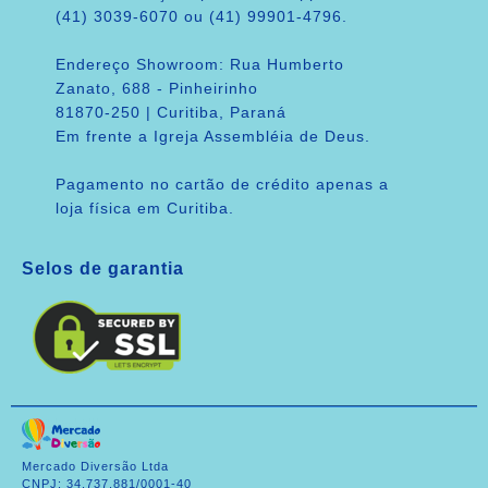
(41) 3039-6070 ou (41) 99901-4796.
Endereço Showroom: Rua Humberto
Zanato, 688 - Pinheirinho
81870-250 | Curitiba, Paraná
Em frente a Igreja Assembléia de Deus.
Pagamento no cartão de crédito apenas a
loja física em Curitiba.
Selos de garantia
Mercado Diversão Ltda
CNPJ: 34.737.881/0001-40