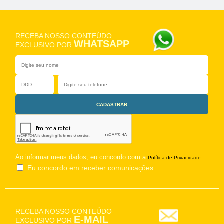
RECEBA NOSSO CONTEÚDO
WHATSAPP
EXCLUSIVO POR
Ao informar meus dados, eu concordo com a
.
Política de Privacidade
Eu concordo em receber comunicações.
RECEBA NOSSO CONTEÚDO
E-MAIL
EXCLUSIVO POR