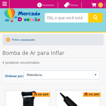
0
Novidades
Ofertas
Filtro avançado
Bomba de Ar para Inflar
4 produtos encontrados
Ordenar por:
19.5% OFF
25.7% OFF