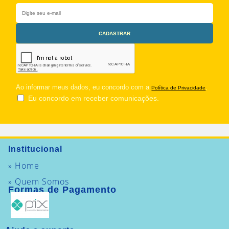
Ao informar meus dados, eu concordo com a
.
Política de Privacidade
Eu concordo em receber comunicações.
Institucional
» Home
» Quem Somos
Formas de Pagamento