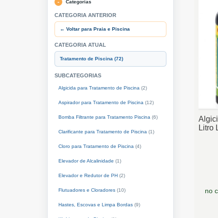
Categorias
CATEGORIA ANTERIOR
← Voltar para Praia e Piscina
CATEGORIA ATUAL
Tratamento de Piscina
(72)
SUBCATEGORIAS
Algicida para Tratamento de Piscina
(2)
Aspirador para Tratamento de Piscina
(12)
Bomba Filtrante para Tratamento Piscina
(6)
Algic
Litro
Clarificante para Tratamento de Piscina
(1)
Cloro para Tratamento de Piscina
(4)
Elevador de Alcalinidade
(1)
Elevador e Redutor de PH
(2)
no c
Flutuadores e Cloradores
(10)
Hastes, Escovas e Limpa Bordas
(9)