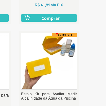
R$ 41,89 via PIX
Comprar
33.8% OFF
Estojo Kit para Avaliar Medir
 para
Alcalinidade da Água da Piscina