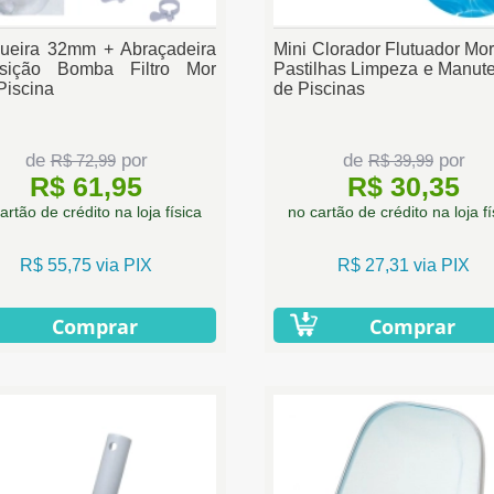
ueira 32mm + Abraçadeira
Mini Clorador Flutuador Mor
sição Bomba Filtro Mor
Pastilhas Limpeza e Manut
Piscina
de Piscinas
de
por
de
por
R$ 72,99
R$ 39,99
R$ 61,95
R$ 30,35
artão de crédito na loja física
no cartão de crédito na loja fí
R$ 55,75 via PIX
R$ 27,31 via PIX
Comprar
Comprar