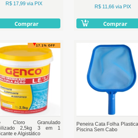
R$ 17,99 via PIX
R$ 11,66 via PIX
Comprar
Comprar
17.1% OFF
de Cloro Granulado
Peneira Cata Folha Plastica
bilizado 2,5kg 3 em 1
Piscina Sem Cabo
icante e Algistático