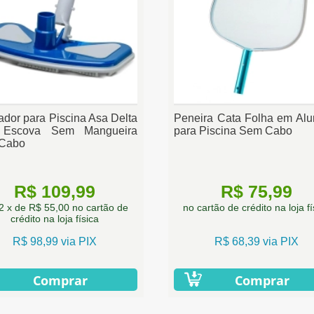
ador para Piscina Asa Delta
Peneira Cata Folha em Alu
Escova Sem Mangueira
para Piscina Sem Cabo
Cabo
R$ 109,99
R$ 75,99
2 x de R$ 55,00 no cartão de
no cartão de crédito na loja fí
crédito na loja física
R$ 98,99 via PIX
R$ 68,39 via PIX
Comprar
Comprar