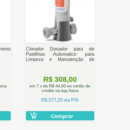
minio
Clorador Dosador para de
Pastilhas Automatico para
Limpeza e Manutenção de
Piscinas
R$ 308,00
sica
em 7 x de R$ 44,00 no cartão de
crédito na loja física
R$ 277,20 via PIX
Comprar