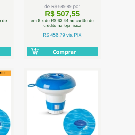
de
por
R$ 599,99
R$ 507,55
o de
em 8 x de R$ 63,44 no cartão de
crédito na loja física
R$ 456,79 via PIX
Comprar
OFF