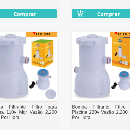
Comprar
Comprar
26% OFF
30.1% 
a Filtrante Filtro para
Bomba Filtrante Filtro
ina 110v Mor Vazão 2.200
Piscina 220v Vazão 2.200 L
s Por Hora
Por Hora