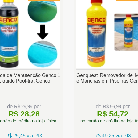
ida de Manutenção Genco 1
Genquest Removedor de M
 Liquido Pool-trat Genco
e Manchas em Piscinas Ge
de
por
de
por
R$ 29,99
R$ 56,99
R$ 28,28
R$ 54,72
artão de crédito na loja física
no cartão de crédito na loja fí
R$ 25,45 via PIX
R$ 49,25 via PIX