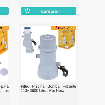
Comprar
OFF
23.9% OFF
 para
Filtro Piscina Bomba Filtrante
itros
110v 3600 Litros Por Hora