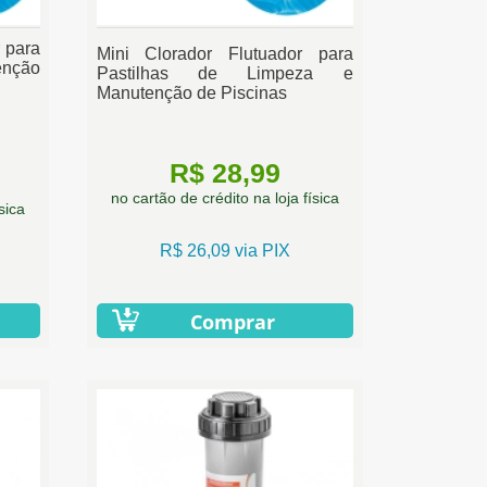
 para
Mini Clorador Flutuador para
enção
Pastilhas de Limpeza e
Manutenção de Piscinas
R$ 28,99
no cartão de crédito na loja física
sica
R$ 26,09 via PIX
Comprar