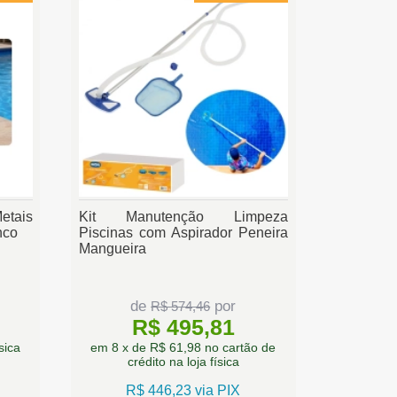
etais
Kit Manutenção Limpeza
nco
Piscinas com Aspirador Peneira
Mangueira
de
por
R$ 574,46
R$ 495,81
sica
em 8 x de R$ 61,98 no cartão de
crédito na loja física
R$ 446,23 via PIX