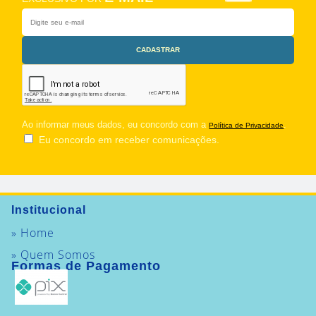
Ao informar meus dados, eu concordo com a
.
Política de Privacidade
Eu concordo em receber comunicações.
Institucional
» Home
» Quem Somos
Formas de Pagamento