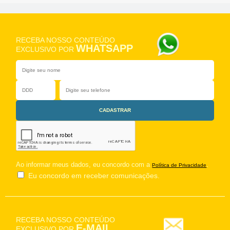
RECEBA NOSSO CONTEÚDO
WHATSAPP
EXCLUSIVO POR
Ao informar meus dados, eu concordo com a
.
Política de Privacidade
Eu concordo em receber comunicações.
RECEBA NOSSO CONTEÚDO
E-MAIL
EXCLUSIVO POR