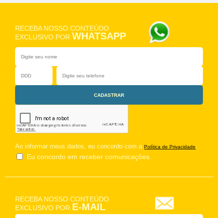
RECEBA NOSSO CONTEÚDO
WHATSAPP
EXCLUSIVO POR
Ao informar meus dados, eu concordo com a
.
Política de Privacidade
Eu concordo em receber comunicações.
RECEBA NOSSO CONTEÚDO
E-MAIL
EXCLUSIVO POR