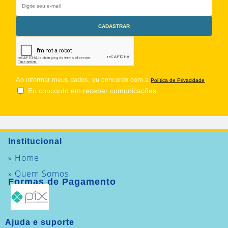
Ao informar meus dados, eu concordo com a
.
Política de Privacidade
Eu concordo em receber comunicações.
Institucional
» Home
» Quem Somos
Formas de Pagamento
Ajuda e suporte