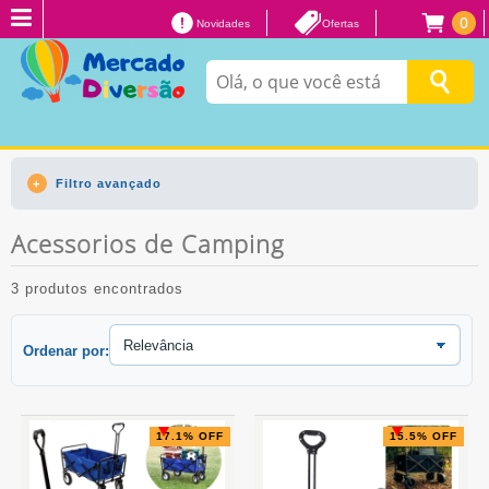
0
Novidades
Ofertas
Filtro avançado
Acessorios de Camping
3 produtos encontrados
Ordenar por:
17.1% OFF
15.5% OFF