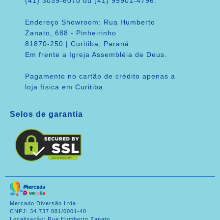
(41) 3039-6070 ou (41) 99901-4796.
Endereço Showroom: Rua Humberto
Zanato, 688 - Pinheirinho
81870-250 | Curitiba, Paraná
Em frente a Igreja Assembléia de Deus.
Pagamento no cartão de crédito apenas a
loja física em Curitiba.
Selos de garantia
Mercado Diversão Ltda
CNPJ: 34.737.881/0001-40
Localização: Rua Humberto Zanato,