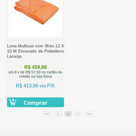
Lona Multiuso com Ilhós 12 X
10 M Encerado de Polietileno
Laranja
R$ 459,98
em 8 x de R$ 57,50 no cartão de
crédito na loja física
R$ 413,98 via PIX
Comprar
<<
<
1
>
>>