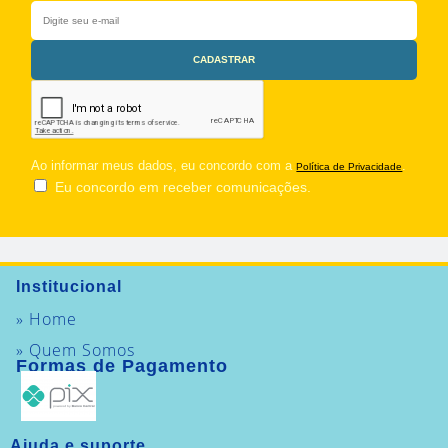
Ao informar meus dados, eu concordo com a
.
Política de Privacidade
Eu concordo em receber comunicações.
Institucional
» Home
» Quem Somos
Formas de Pagamento
Ajuda e suporte