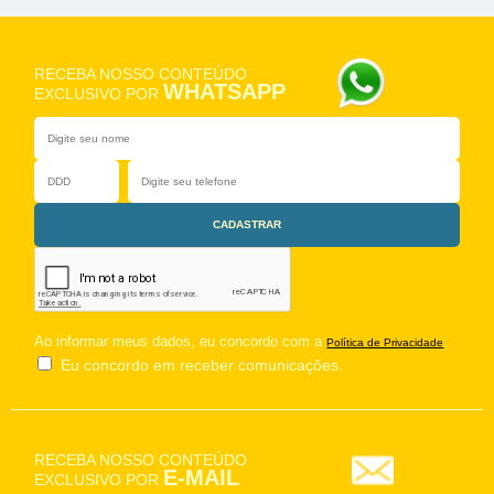
RECEBA NOSSO CONTEÚDO
WHATSAPP
EXCLUSIVO POR
Ao informar meus dados, eu concordo com a
.
Política de Privacidade
Eu concordo em receber comunicações.
RECEBA NOSSO CONTEÚDO
E-MAIL
EXCLUSIVO POR