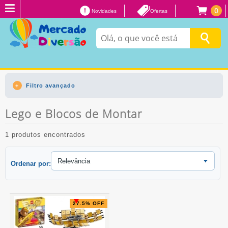
0
Novidades
Ofertas
Filtro avançado
Lego e Blocos de Montar
1 produtos encontrados
Ordenar por:
27.5% OFF