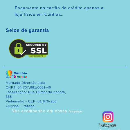
Pagamento no cartão de crédito apenas a
loja física em Curitiba.
Selos de garantia
Mercado Diversão Ltda
CNPJ: 34.737.881/0001-40
Localização: Rua Humberto Zanato,
688
Pinheirinho - CEP: 81.870-250
Curitiba - Parana
Nos acompanhe em nossa
fanpage