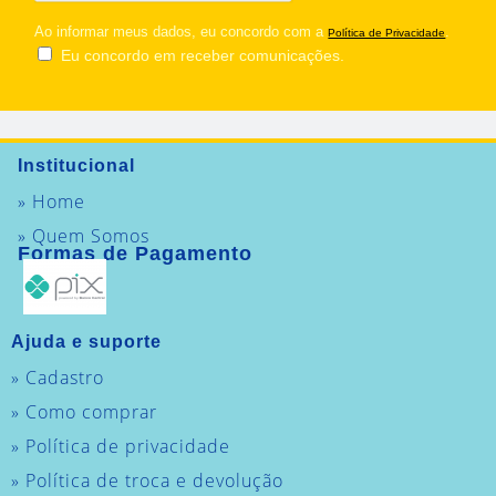
Ao informar meus dados, eu concordo com a
.
Política de Privacidade
Eu concordo em receber comunicações.
Institucional
» Home
» Quem Somos
Formas de Pagamento
Ajuda e suporte
» Cadastro
» Como comprar
» Política de privacidade
» Política de troca e devolução