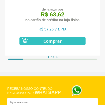
de
por
R$ 87,98
R$ 63,62
no cartão de crédito na loja física
R$ 57,26 via PIX
Comprar
1 de 6
RECEBA NOSSO CONTEÚDO
WHATSAPP
EXCLUSIVO POR