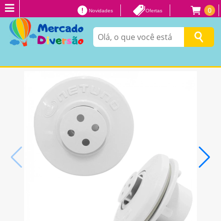
0
Novidades
Ofertas