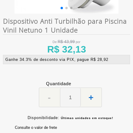
Dispositivo Anti Turbilhão para Piscina
Vinil Netuno 1 Unidade
R$ 43,99
De
por
R$ 32,13
Ganhe 34.3% de desconto via PIX, pague R$ 28,92
Quantidade
-
+
Disponibilidade:
Últimas unidades em estoque!
Consulte o valor de frete