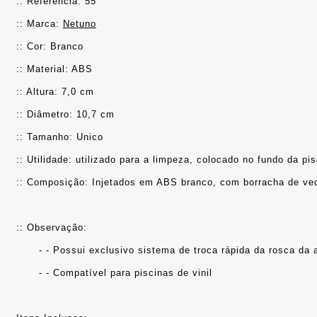
:: Referência: 55
:: Marca: 
Netuno
:: Cor: Branco
:: Material: ABS
:: Altura: 7,0 cm
:: Diâmetro: 10,7 cm
:: Tamanho: Unico
:: Utilidade: utilizado para a limpeza, colocado no fundo da pi
:: Composição: Injetados em ABS branco, com borracha de ve
:: Observação: 
	- - Possui exclusivo sistema de troca rápida da rosca da
	- - Compatível para piscinas de vinil