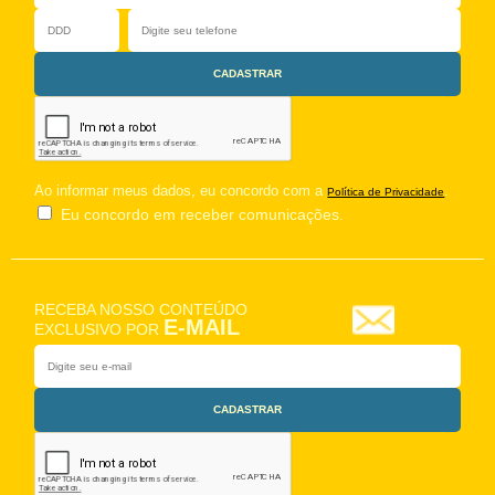
Ao informar meus dados, eu concordo com a
.
Política de Privacidade
Eu concordo em receber comunicações.
RECEBA NOSSO CONTEÚDO
E-MAIL
EXCLUSIVO POR