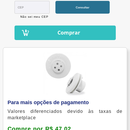
Consultar
Não sei meu CEP
Comprar
Para mais opções de pagamento
Valores diferenciados devido às taxas de
marketplace
Compre por R$ 47,02