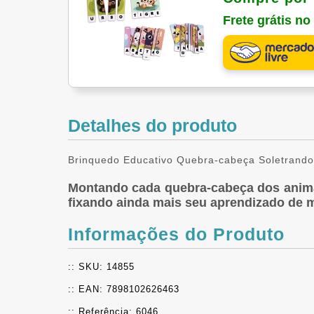
Frete grátis n
Detalhes do produto
Brinquedo Educativo Quebra-cabeça Soletrando
Montando cada quebra-cabeça dos animai
fixando ainda mais seu aprendizado de ma
Informações do Produto
:: SKU: 14855
:: EAN: 7898102626463
:: Referência: 6046