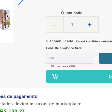
Quantidade
-
+
Disponibilidade:
Corra! é a última unida
Consulte o valor de frete
Não sei meu CEP
C
ões de pagamento
nciados devido às taxas de marketplace
R$ 130,21