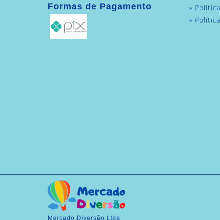
Formas de Pagamento
» Polític
» Políti
Mercado Diversão Ltda