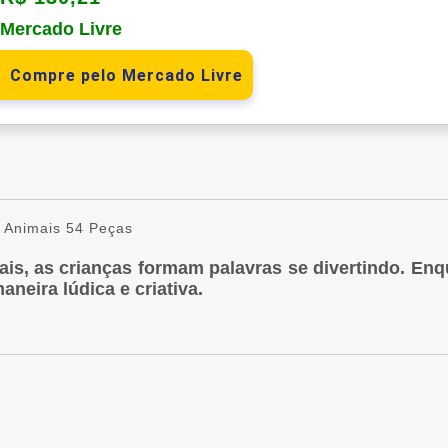
o Mercado Livre
Compre pelo Mercado Livre
 Animais 54 Peças
s, as crianças formam palavras se divertindo. Enqu
neira lúdica e criativa.