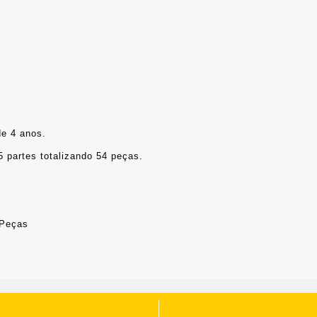
de 4 anos.
 partes totalizando 54 peças.
 Peças